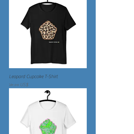
Leopard Cupcake T-Shirt
Price
১৮.০০ US$